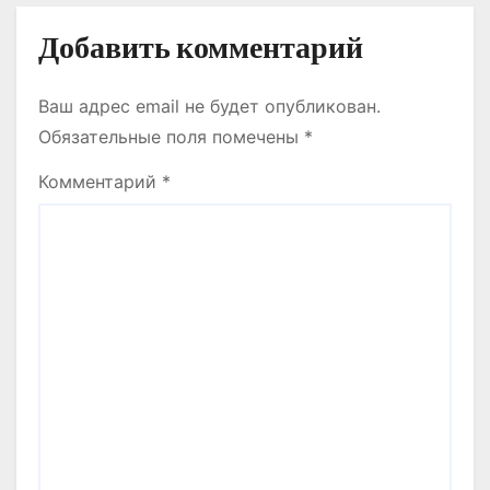
ТАНЫСТЫ.
Добавить комментарий
Ваш адрес email не будет опубликован.
Обязательные поля помечены
*
Комментарий
*