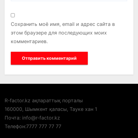
Сохранить моё имя, email и адрес сайта в
этом браузере для последующих моих
комментариев.
R-factor.kz ақпараттық порталы
160000, Шымкент қаласы, Тауке хан 1
Почта: info@r-factor.kz
Телефон:7777 777 77 77