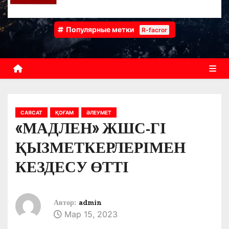
Популярные метки
R-facror
САЯСАТ
ҚОҒАМ
ӘЛЕУМЕТ
«МАДЛЕН» ЖШС-ГІ
ҚЫЗМЕТКЕРЛЕРІМЕН
КЕЗДЕСУ ӨТТІ
Автор:
admin
Мар 15, 2023