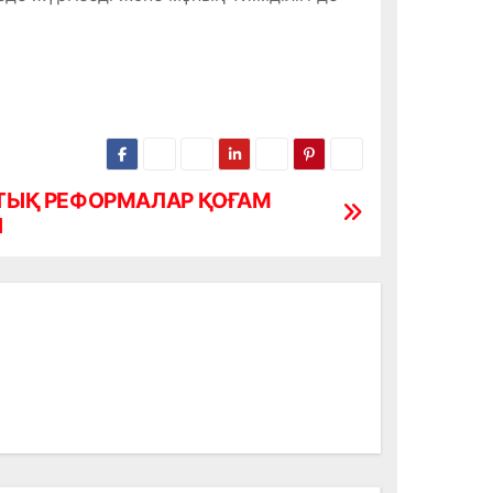
ТЫҚ РЕФОРМАЛАР ҚОҒАМ
Ы