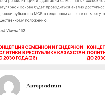
вой реабилитации и адаптации самозанятых сельских
егулярной основе будет проводиться анализ доступнос
ержки субъектов МСБ в гендерном аспекте по месту жи
щественному положению.
ost Views:
152
ОНЦЕПЦИЯ СЕМЕЙНОЙ И ГЕНДЕРНОЙ
КОНЦЕП
ОЛИТИКИ В РЕСПУБЛИКЕ КАЗАХСТАН
ПОЛИТИ
О 2030 ГОДА(26)
ДО 203
Автор:
admin