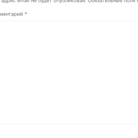
 адрес email не будет опубликован.
Обязательные поля
ментарий
*