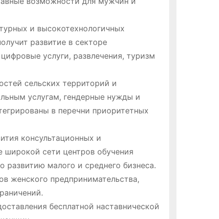
равные возможности для мужчин и
турных и высокотехнологичных
олучит развитие в секторе
цифровые услуги, развлечения, туризм
ностей сельских территорий и
альным услугам, гендерные нужды и
тегрированы в перечни приоритетных
ития консультационных и
е широкой сети центров обучения
 развитию малого и среднего бизнеса.
ов женского предпринимательства,
раничений.
доставления бесплатной наставнической