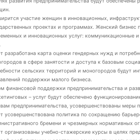
лях развития предпринимательства будут обеспечены 
щин.
ирится участие женщин в инновационных, инфраструк
дарственных проектах и программах. Женский бизнес п
еменных и инновационных услуг: коммуникационные и 
.
т разработана карта оценки гендерных нужд и потреб
городов в сфере занятости и доступа к базовым соци
ебности сельских территорий и моногородов будут ин
авлений поддержки малого бизнеса.
м финансовой поддержки предпринимательства и разв
етинговых – услуг будут обеспечено функционировани
вам предпринимательства, усовершенствованы меры по
т усовершенствована политика по сокращению барьер
нистративного бремени и чрезмерных нормативных ог
т организованы учебно-стажерские курсы в целях пре