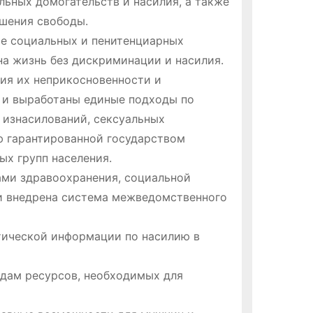
ьных домогательств и насилия, а также
шения свободы.
ме социальных и пенитенциарных
а жизнь без дискриминации и насилия.
ия их неприкосновенности и
 и выработаны единые подходы по
 изнасилований, сексуальных
ю гарантированной государством
х групп населения.
ми здравоохранения, социальной
 и внедрена система межведомственного
тической информации по насилию в
идам ресурсов, необходимых для