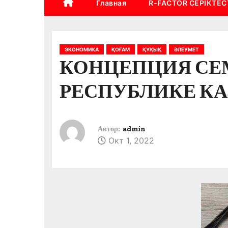
Главная
R-FACTOR СЕРІКТЕС
ЭКОНОМИКА
ҚОҒАМ
ҚҰҚЫҚ
ӘЛЕУМЕТ
КОНЦЕПЦИЯ СЕ
РЕСПУБЛИКЕ КАЗ
Автор:
admin
Окт 1, 2022