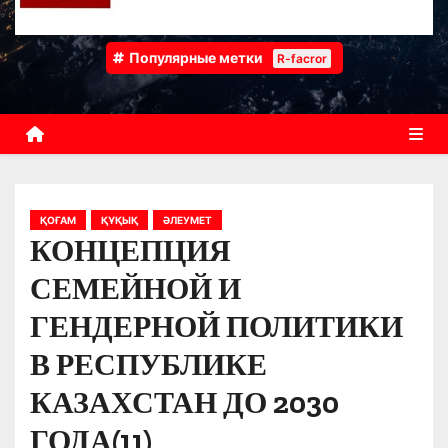
Популярные метки
R-facror
ҚОҒАМ
ҚҰҚЫҚ
ӘЛЕУМЕТ
КОНЦЕПЦИЯ
СЕМЕЙНОЙ И
ГЕНДЕРНОЙ ПОЛИТИКИ
В РЕСПУБЛИКЕ
КАЗАХСТАН ДО 2030
ГОДА(11)