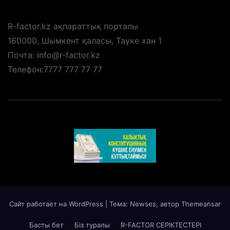
R-factor.kz ақпараттық порталы
160000, Шымкент қаласы, Тауке хан 1
Почта: info@r-factor.kz
Телефон:7777 777 77 77
Сайт работает на WordPress
|
Тема: Newses, автор
Themeansar
Басты бет
Біз туралы
R-FACTOR СЕРІКТЕСТЕРІ