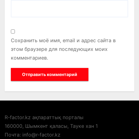
Сохранить моё имя, email и адрес сайта в
этом браузере для последующих моих
комментариев.
R-factor.kz ақпараттық порталы
160000, Шымкент қаласы, Тауке хан 1
Почта: info@r-factor.kz