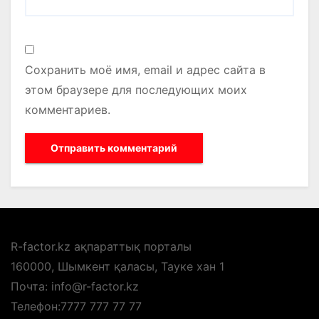
Сохранить моё имя, email и адрес сайта в
этом браузере для последующих моих
комментариев.
R-factor.kz ақпараттық порталы
160000, Шымкент қаласы, Тауке хан 1
Почта: info@r-factor.kz
Телефон:7777 777 77 77