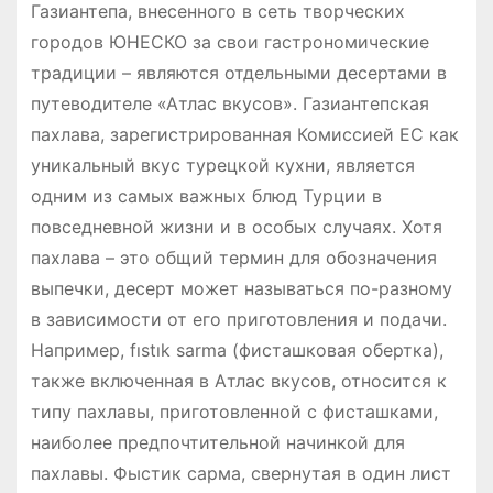
Газиантепа, внесенного в сеть творческих
городов ЮНЕСКО за свои гастрономические
традиции – являются отдельными десертами в
путеводителе «Атлас вкусов». Газиантепская
пахлава, зарегистрированная Комиссией ЕС как
уникальный вкус турецкой кухни, является
одним из самых важных блюд Турции в
повседневной жизни и в особых случаях. Хотя
пахлава – это общий термин для обозначения
выпечки, десерт может называться по-разному
в зависимости от его приготовления и подачи.
Например, fıstık sarma (фисташковая обертка),
также включенная в Атлас вкусов, относится к
типу пахлавы, приготовленной с фисташками,
наиболее предпочтительной начинкой для
пахлавы. Фыстик сарма, свернутая в один лист