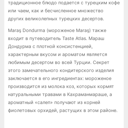
традиционное блюдо подается с турецким кофе
или чаем, как и бесчисленное множество
других великолепных турецких десертов.
Maraş Dondurma (мороженое Maraş) также
входит в путеводитель Taste Atlas. Мараш
Дондурма с плотной консистенцией,
характерным вкусом и ароматом является
любимым десертом во всей Турции. Секрет
этого замечательного кондитерского изделия
заключается в его ингредиентах: мороженое
производится из молока коз, которых кормят
натуральными травами в Кахраманмараше, а
ароматный «салеп» получают из корней
фиолетовых орхидей, растущих в этом районе.