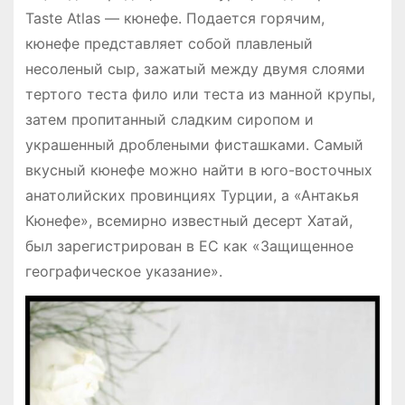
Taste Atlas — кюнефе. Подается горячим,
кюнефе представляет собой плавленый
несоленый сыр, зажатый между двумя слоями
тертого теста фило или теста из манной крупы,
затем пропитанный сладким сиропом и
украшенный дроблеными фисташками. Самый
вкусный кюнефе можно найти в юго-восточных
анатолийских провинциях Турции, а «Антакья
Кюнефе», всемирно известный десерт Хатай,
был зарегистрирован в ЕС как «Защищенное
географическое указание».