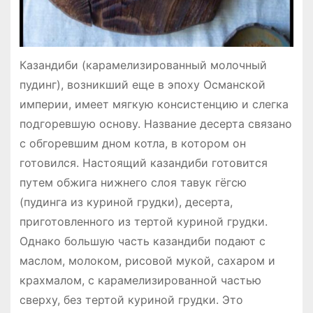
Казандиби (карамелизированный молочный
пудинг), возникший еще в эпоху Османской
империи, имеет мягкую консистенцию и слегка
подгоревшую основу. Название десерта связано
с обгоревшим дном котла, в котором он
готовился. Настоящий казандиби готовится
путем обжига нижнего слоя тавук гёгсю
(пудинга из куриной грудки), десерта,
приготовленного из тертой куриной грудки.
Однако большую часть казандиби подают с
маслом, молоком, рисовой мукой, сахаром и
крахмалом, с карамелизированной частью
сверху, без тертой куриной грудки. Это