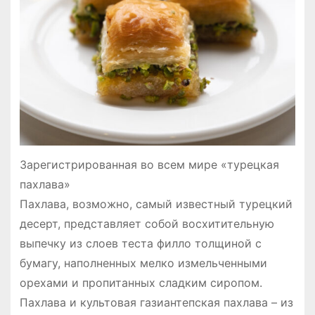
Зарегистрированная во всем мире «турецкая
пахлава»
Пахлава, возможно, самый известный турецкий
десерт, представляет собой восхитительную
выпечку из слоев теста филло толщиной с
бумагу, наполненных мелко измельченными
орехами и пропитанных сладким сиропом.
Пахлава и культовая газиантепская пахлава – из