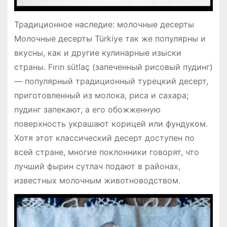
Традиционное наследие: молочные десерты
Молочные десерты Türkiye так же популярны и
вкусны, как и другие кулинарные изыски
страны. Fırın sütlaç (запеченный рисовый пудинг)
— популярный традиционный турецкий десерт,
приготовленный из молока, риса и сахара;
пудинг запекают, а его обожженную
поверхность украшают корицей или фундуком.
Хотя этот классический десерт доступен по
всей стране, многие поклонники говорят, что
лучший фырин сутлач подают в районах,
известных молочным животноводством.