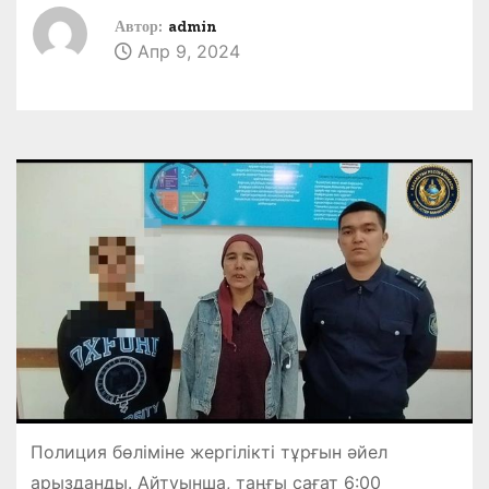
Автор:
admin
Апр 9, 2024
Полиция бөліміне жергілікті тұрғын әйел
арызданды. Айтуынша, таңғы сағат 6:00