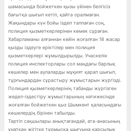
шамасында бойжеткен қызы үйінен белгісіз
бағытқа шығып кетіп, қайта оралмаған.
Жақындары күн бойы іздеп таппаған соң,
полиция қызметкерлерінен көмек сұраған.
Хабарламаны алғаннан кейін жоғалған 18 жасар
қызды іздеуге еріктілер мен полиция
қызметкерлері жұмылдырылды. Учаскелік
полиция инспекторлары сол маңдағы барлық
көшелер мен аулаларды мұқият қарап шығып,
тұрғындардан сұрастыру жұмыстарын жүргізді.
Полиция қызметкерлерінің табанды жүргізген
жедел-іздестіру жұмыстарының нәтижесінде
жоғалған бойжеткен қыз Шымкент қаласындағы
көшелердің бірінен табылды.
Тәртіп сақшылары анықтағандай, ата-анасының
ұнатқан жігітке тұрмысқа шығуына қарсылық