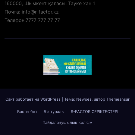
160000, Шымкент қаласы, Тауке хан 1
Почта: info@r-factor.kz
Телефон:7777 777 77 77
Сайт работает на WordPress
|
Тема: Newses, автор
Themeansar
Басты бет
Біз туралы
R-FACTOR СЕРІКТЕСТЕРІ
Пайдаланушылық келісім