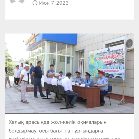
Июн 7, 2023
Халық арасында жол-көлік оқиғаларын
болдырмау, осы бағытта тұрғындарға