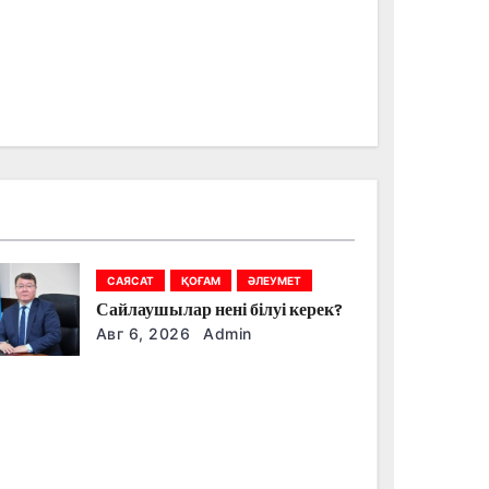
САЯСАТ
ҚОҒАМ
ӘЛЕУМЕТ
Сайлаушылар нені білуі керек?
Авг 6, 2026
Admin