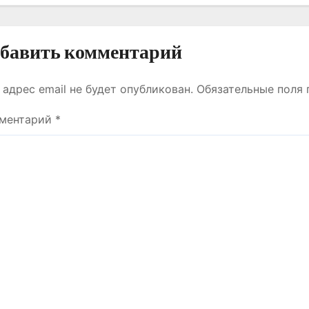
ФЕРМЕРЛЕРМЕН ЖӘНЕ
СТУДЕНТТЕРМЕН НЕ
ТУРАЛЫ СӨЙЛЕСТІ?
бавить комментарий
 адрес email не будет опубликован.
Обязательные поля
ментарий
*