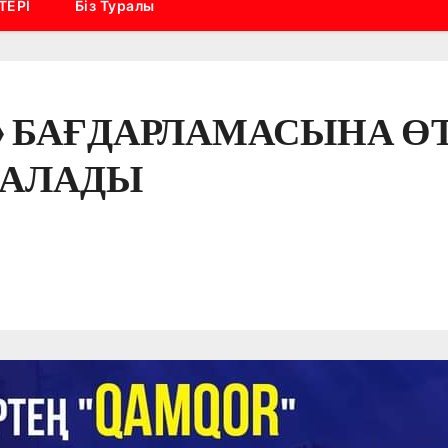
ТЕРІ
Біз Туралы
» БАҒДАРЛАМАСЫНА ӨТ
ТАЛАДЫ