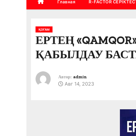
Главная
R-FACTOR СЕРІКТЕС
ҚОҒАМ
ЕРТЕҢ «QAMQOR
ҚАБЫЛДАУ БАС
Автор:
admin
Авг 14, 2023