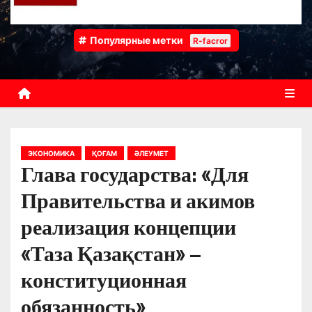
Популярные метки
R-facror
ЭКОНОМИКА
ҚОҒАМ
ӘЛЕУМЕТ
Глава государства: «Для
Правительства и акимов
реализация концепции
«Таза Қазақстан» –
конституционная
обязанность»