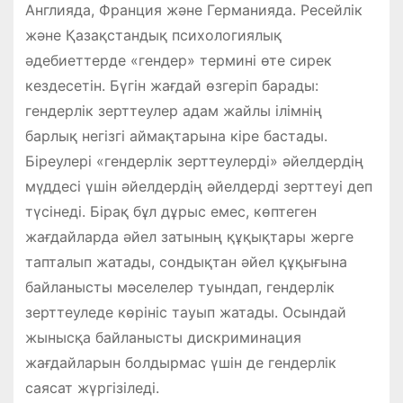
Англияда, Франция және Германияда. Ресейлік
және Қазақстандық психологиялық
әдебиеттерде «гендер» термині өте сирек
кездесетін. Бүгін жағдай өзгеріп барады:
гендерлік зерттеулер адам жайлы ілімнің
барлық негізгі аймақтарына кіре бастады.
Біреулері «гендерлік зерттеулерді» әйелдердің
мүддесі үшін әйелдердің әйелдерді зерттеуі деп
түсінеді. Бірақ бұл дұрыс емес, көптеген
жағдайларда әйел затының құқықтары жерге
тапталып жатады, сондықтан әйел құқығына
байланысты мәселелер туындап, гендерлік
зерттеуледе көрініс тауып жатады. Осындай
жынысқа байланысты дискриминация
жағдайларын болдырмас үшін де гендерлік
саясат жүргізіледі.