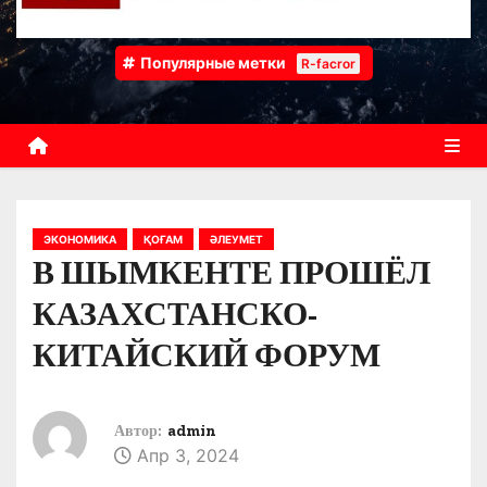
Популярные метки
R-facror
ЭКОНОМИКА
ҚОҒАМ
ӘЛЕУМЕТ
В ШЫМКЕНТЕ ПРОШЁЛ
КАЗАХСТАНСКО-
КИТАЙСКИЙ ФОРУМ
Автор:
admin
Апр 3, 2024