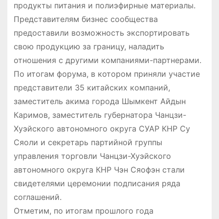
продукты питания и полиэфирные материалы.
Представителям бизнес сообщества
предоставили ​​возможность экспортировать
свою продукцию за границу, наладить
отношения с другими компаниями-партнерами.
По итогам форума, в котором приняли участие
представители 35 китайских компаний,
заместитель акима города Шымкент Айдын
Каримов, заместитель губернатора Чанцзи-
Хуэйского автономного округа СУАР КНР Су
Сяоли и секретарь партийной группы
управления торговли Чанцзи-Хуэйского
автономного округа КНР Чэн Сяофэн стали
свидетелями церемонии подписания ряда
соглашений.
Отметим, по итогам прошлого года