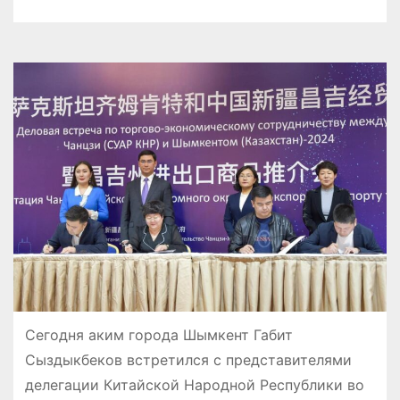
Сегодня аким города Шымкент Габит
Сыздыкбеков встретился с представителями
делегации Китайской Народной Республики во