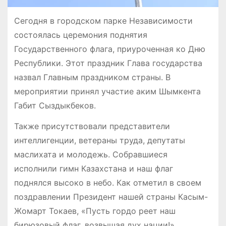
Сегодня в городском парке Независимости
состоялась церемония поднятия
Государственного флага, приуроченная ко Дню
Республики. Этот праздник Глава государства
назвал Главным праздником страны. В
мероприятии принял участие аким Шымкента
Габит Сыздыкбеков.
Также присутствовали представители
интеллигенции, ветераны труда, депутаты
маслихата и молодежь. Собравшиеся
исполнили гимн Казахстана и наш флаг
поднялся высоко в небо. Как отметил в своем
поздравлении Президент нашей страны Касым-
Жомарт Токаев, «Пусть гордо реет наш
бирюзовый флаг, возвышая дух нации!».