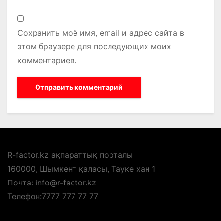
Сохранить моё имя, email и адрес сайта в
этом браузере для последующих моих
комментариев.
R-factor.kz ақпараттық порталы
160000, Шымкент қаласы, Тауке хан 1
Почта: info@r-factor.kz
Телефон:7777 777 77 77