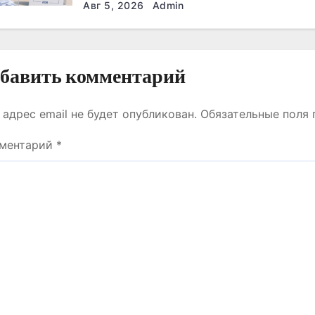
ДӘРІГЕРЛЕРМЕН,
Авг 5, 2026
Admin
ЖҰМЫСШЫЛАРМЕН,
ФЕРМЕРЛЕРМЕН ЖӘНЕ
СТУДЕНТТЕРМЕН НЕ
ТУРАЛЫ СӨЙЛЕСТІ?
бавить комментарий
 адрес email не будет опубликован.
Обязательные поля
ментарий
*