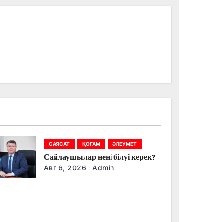
САЯСАТ
ҚОҒАМ
ӘЛЕУМЕТ
Сайлаушылар нені білуі керек?
Авг 6, 2026
Admin