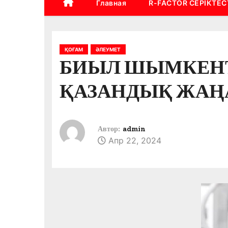
Главная
R-FACTOR СЕРІКТЕС
ҚОҒАМ
ӘЛЕУМЕТ
БИЫЛ ШЫМКЕНТ
ҚАЗАНДЫҚ ЖАҢ
Автор:
admin
Апр 22, 2024