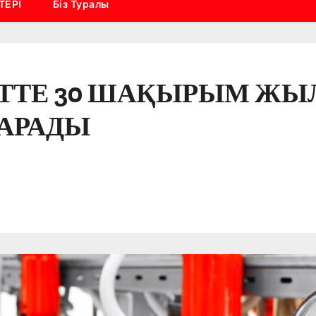
ТЕРІ
Біз Туралы
ТЕ 30 ШАҚЫРЫМ ЖЫЛУ
АРАДЫ