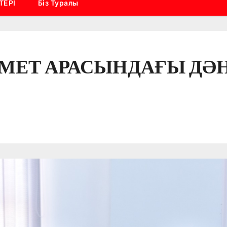
ТЕРІ
Біз Туралы
ІМЕТ АРАСЫНДАҒЫ ДӘ