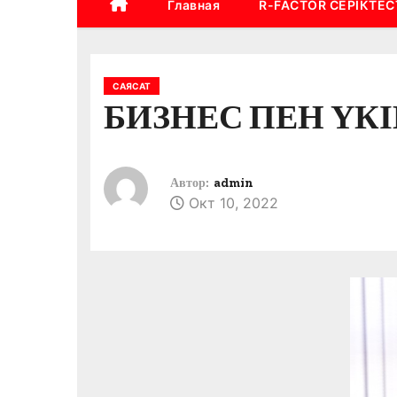
Главная
R-FACTOR СЕРІКТЕС
САЯСАТ
БИЗНЕС ПЕН ҮК
Автор:
admin
Окт 10, 2022