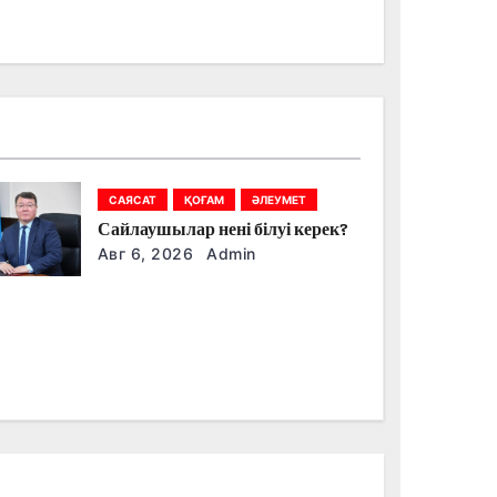
САЯСАТ
ҚОҒАМ
ӘЛЕУМЕТ
Сайлаушылар нені білуі керек?
Авг 6, 2026
Admin