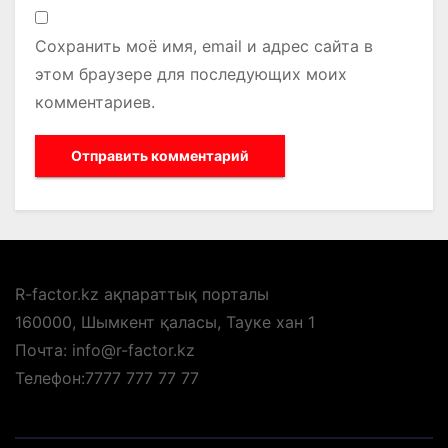
Сохранить моё имя, email и адрес сайта в
этом браузере для последующих моих
комментариев.
R-factor.kz ақпараттық порталы
160000, Шымкент қаласы, Тауке хан 1
Почта: info@r-factor.kz
Телефон:7777 777 77 77