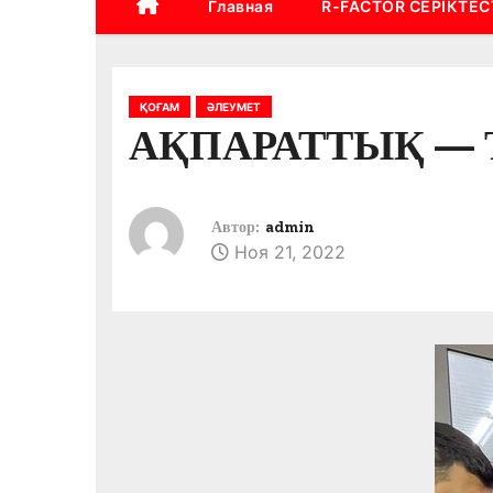
Главная
R-FACTOR СЕРІКТЕС
ҚОҒАМ
ӘЛЕУМЕТ
АҚПАРАТТЫҚ — 
Автор:
admin
Ноя 21, 2022