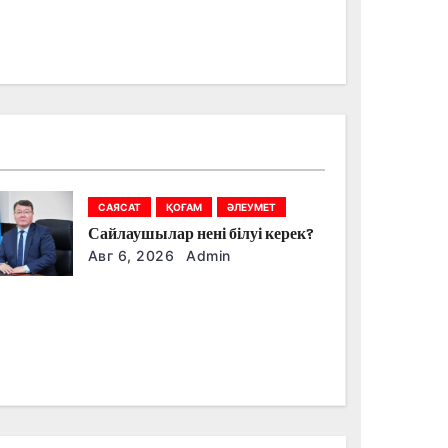
САЯСАТ
ҚОҒАМ
ӘЛЕУМЕТ
Сайлаушылар нені білуі керек?
Авг 6, 2026
Admin