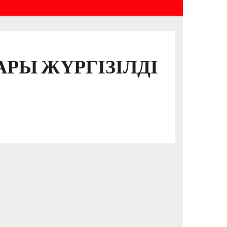
РЫ ЖҮРГІЗІЛДІ