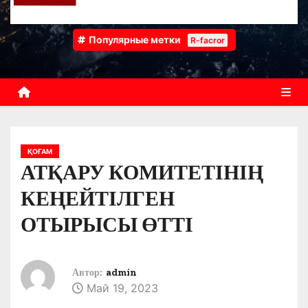
Популярные метки
R-facror
ҚОҒАМ
АТҚАРУ КОМИТЕТІНІҢ
КЕҢЕЙТІЛГЕН
ОТЫРЫСЫ ӨТТІ
Автор:
admin
Май 19, 2023