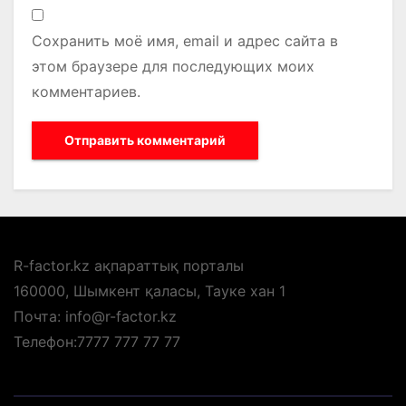
Сохранить моё имя, email и адрес сайта в
этом браузере для последующих моих
комментариев.
R-factor.kz ақпараттық порталы
160000, Шымкент қаласы, Тауке хан 1
Почта: info@r-factor.kz
Телефон:7777 777 77 77