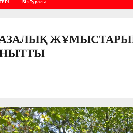
ТЕРІ
Біз Туралы
 ТАЗАЛЫҚ ЖҰМЫСТАР
АНЫТТЫ