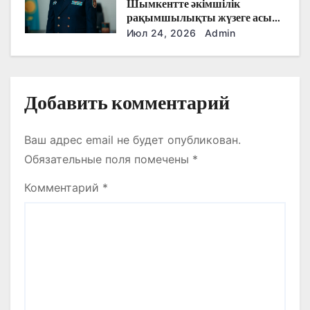
Шымкентте әкімшілік
м
рақымшылықты жүзеге асыру
қорытындылары шығарылды
Июл 24, 2026
Admin
Добавить комментарий
Ваш адрес email не будет опубликован.
Обязательные поля помечены
*
Комментарий
*