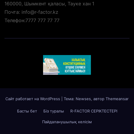
160000, Шымкент қаласы, Тауке хан 1
Почта: info@r-factor.kz
Телефон:7777 777 77 77
Сайт работает на WordPress
|
Тема: Newses, автор
Themeansar
Басты бет
Біз туралы
R-FACTOR СЕРІКТЕСТЕРІ
Пайдаланушылық келісім