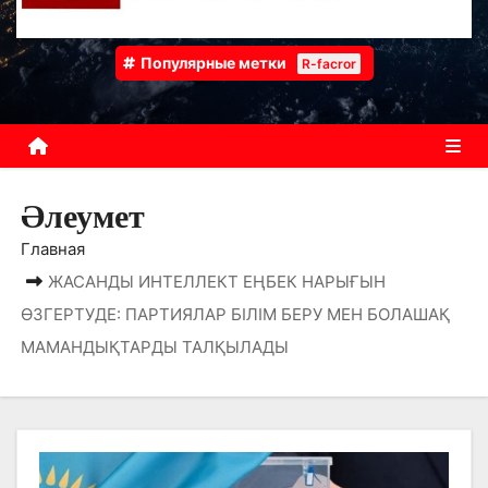
Популярные метки
R-facror
Әлеумет
Главная
ЖАСАНДЫ ИНТЕЛЛЕКТ ЕҢБЕК НАРЫҒЫН
ӨЗГЕРТУДЕ: ПАРТИЯЛАР БІЛІМ БЕРУ МЕН БОЛАШАҚ
МАМАНДЫҚТАРДЫ ТАЛҚЫЛАДЫ