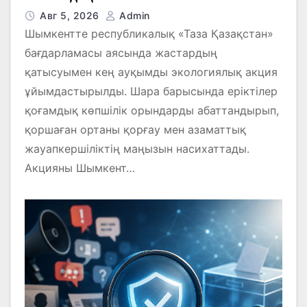
Авг 5, 2026
Admin
Шымкентте республикалық «Таза Қазақстан»
бағдарламасы аясында жастардың
қатысуымен кең ауқымды экологиялық акция
ұйымдастырылды. Шара барысында еріктілер
қоғамдық көпшілік орындарды абаттандырып,
қоршаған ортаны қорғау мен азаматтық
жауапкершіліктің маңызын насихаттады.
Акцияны Шымкент…